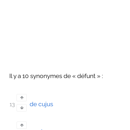
Il y a 10 synonymes de « défunt » :
de cujus
13