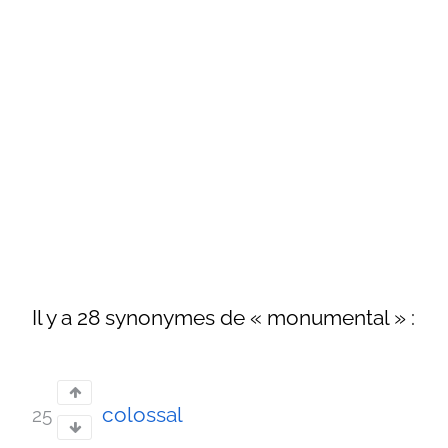
Il y a 28 synonymes de « monumental » :
colossal
25