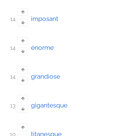
imposant
14
énorme
14
grandiose
14
gigantesque
13
titanesque
10