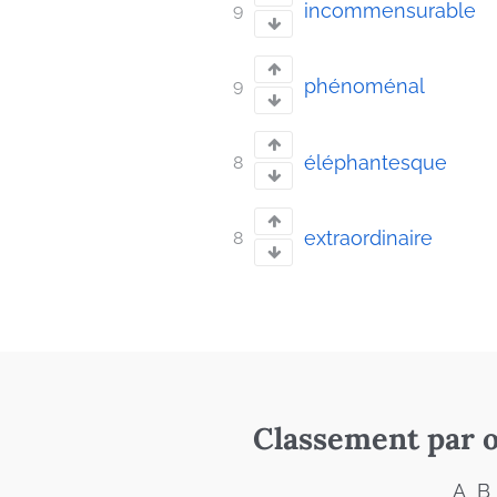
incommensurable
9
phénoménal
9
éléphantesque
8
extraordinaire
8
Classement par o
A
B