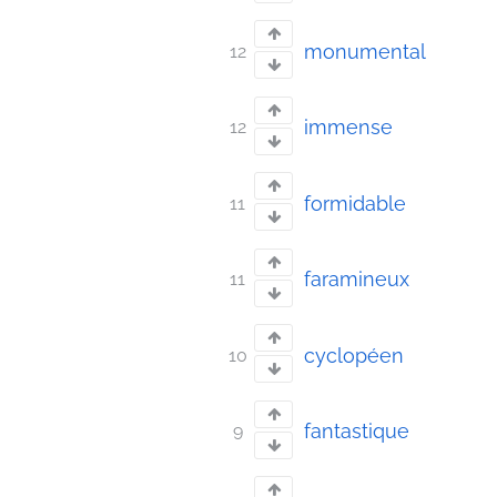
monumental
12
immense
12
formidable
11
faramineux
11
cyclopéen
10
fantastique
9