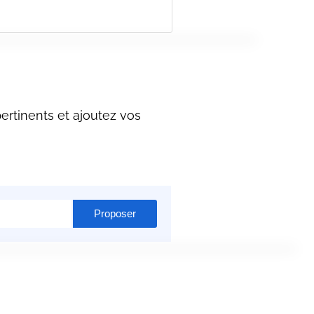
rtinents et ajoutez vos