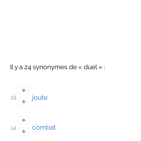
Il y a 24 synonymes de « duel » :
joute
18
combat
14