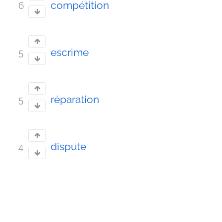
compétition
6
escrime
5
réparation
5
dispute
4