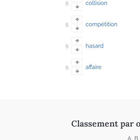
collision
5
compétition
5
hasard
5
affaire
5
Classement par o
A
B