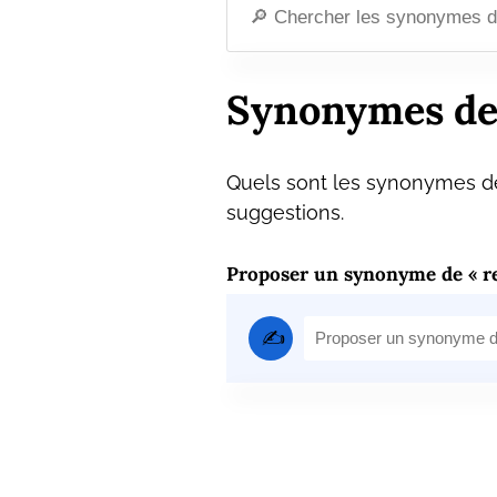
Synonymes de
Quels sont les synonymes de
suggestions.
Proposer un synonyme de « r
✍️