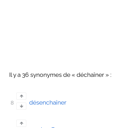
Il y a 36 synonymes de « déchaîner » :
désenchaîner
8