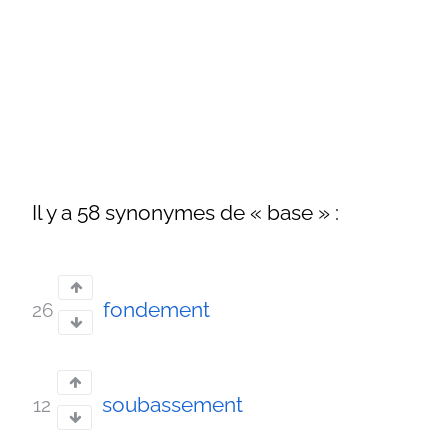
Il y a 58 synonymes de « base » :
fondement
26
soubassement
12