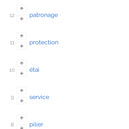
patronage
12
protection
11
étai
10
service
9
pilier
8