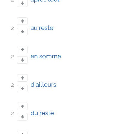
au reste
2
en somme
2
d'ailleurs
2
du reste
2