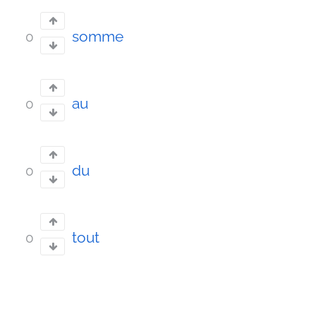
somme
0
au
0
du
0
tout
0