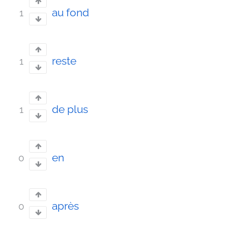
au fond
1
reste
1
de plus
1
en
0
après
0