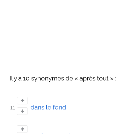
Il y a 10 synonymes de « après tout » :
dans le fond
11