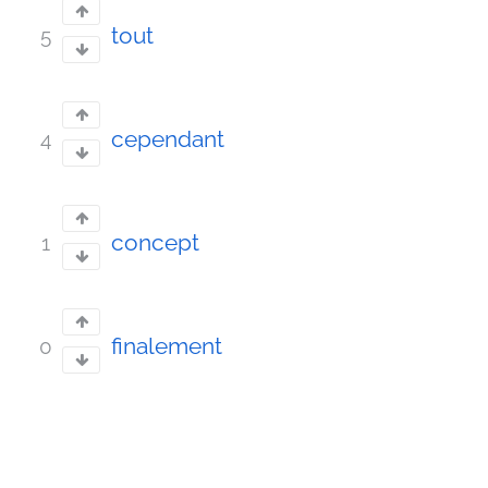
tout
5
cependant
4
concept
1
finalement
0