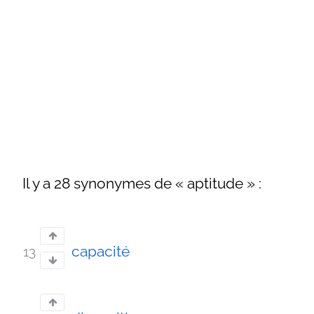
Il y a 28 synonymes de « aptitude » :
capacité
13