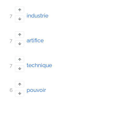
industrie
7
artifice
7
technique
7
pouvoir
6