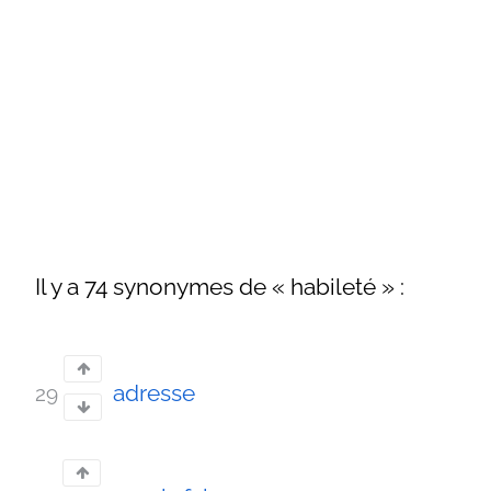
Il y a 74 synonymes de « habileté » :
adresse
29