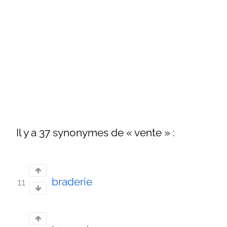
Il y a 37 synonymes de « vente » :
braderie
11