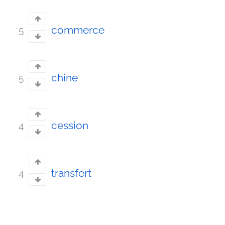
commerce
5
chine
5
cession
4
transfert
4