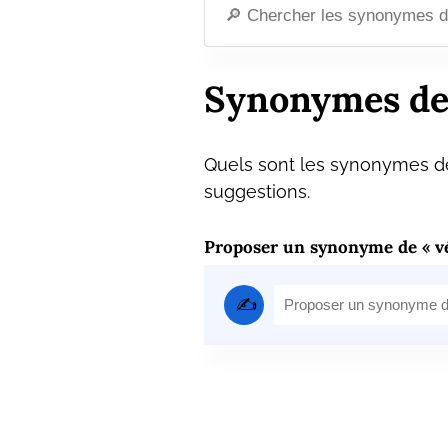
Synonymes de
Quels sont les synonymes de
suggestions.
Proposer un synonyme de « 
✍️