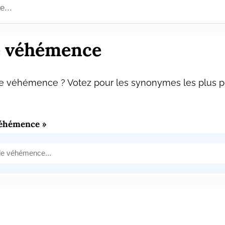
 véhémence
 véhémence ? Votez pour les synonymes les plus pe
véhémence »