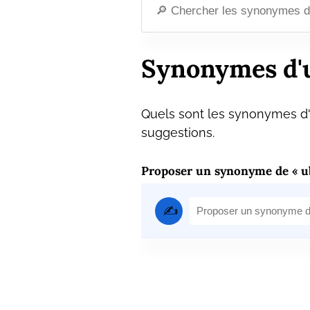
Synonymes d'u
Quels sont les synonymes d'u
suggestions.
Proposer un synonyme de « ub
✍️