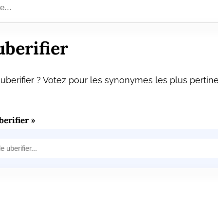
berifier
berifier ? Votez pour les synonymes les plus pertine
erifier »