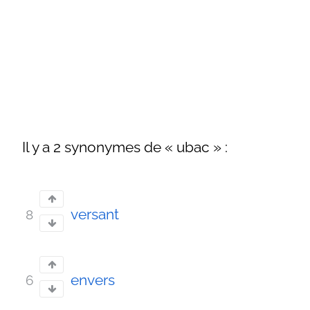
Il y a 2 synonymes de « ubac » :
versant
8
envers
6