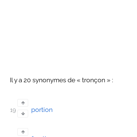
Il y a 20 synonymes de « tronçon » :
portion
19