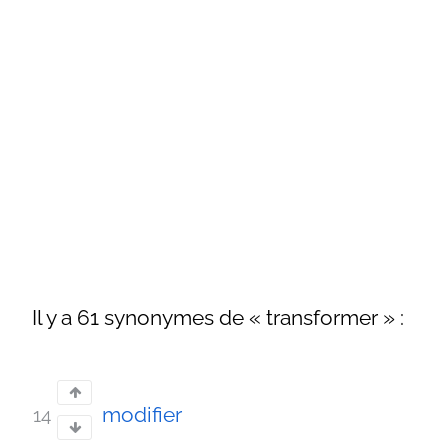
Il y a 61 synonymes de « transformer » :
modifier
14