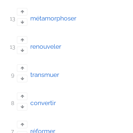
métamorphoser
13
renouveler
13
transmuer
9
convertir
8
réformer
7