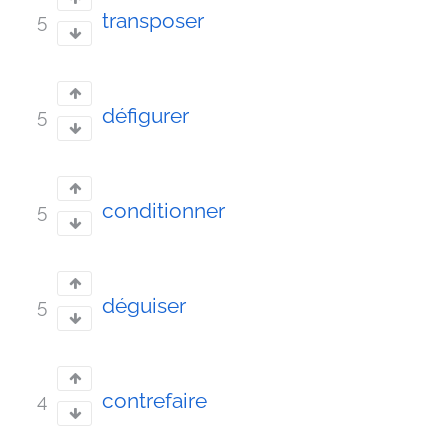
transposer
5
défigurer
5
conditionner
5
déguiser
5
contrefaire
4