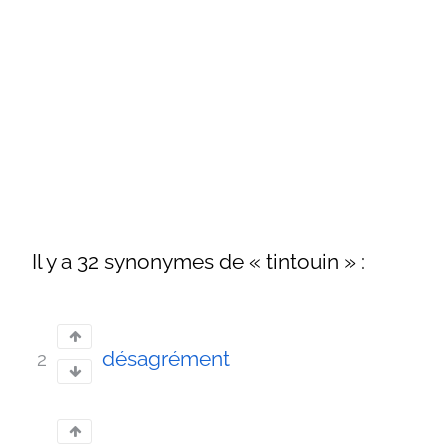
Il y a 32 synonymes de « tintouin » :
désagrément
2