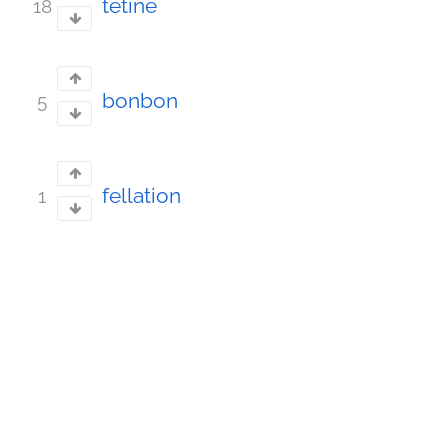
tétine
18
bonbon
5
fellation
1