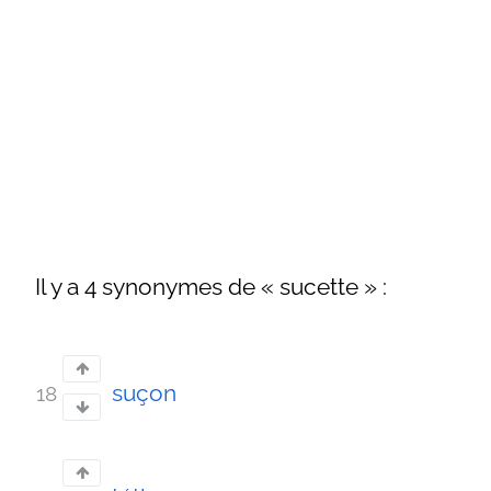
Il y a 4 synonymes de « sucette » :
suçon
18