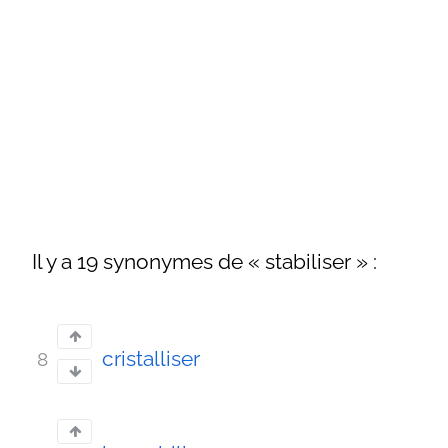
Il y a 19 synonymes de « stabiliser » :
cristalliser
8