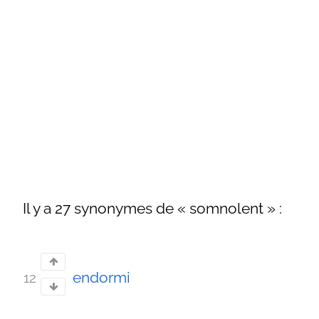
Il y a 27 synonymes de « somnolent » :
endormi
12