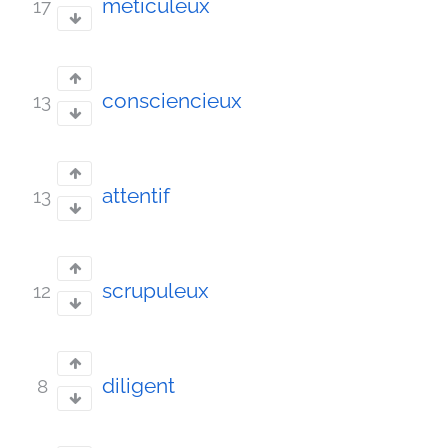
méticuleux
17
consciencieux
13
attentif
13
scrupuleux
12
diligent
8