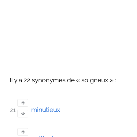
Il y a 22 synonymes de « soigneux » :
minutieux
21