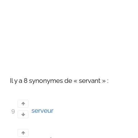
Il y a 8 synonymes de « servant » :
serveur
9