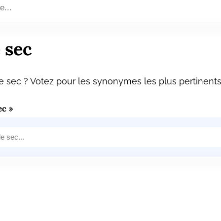
 sec
 sec ? Votez pour les synonymes les plus pertinents 
c »