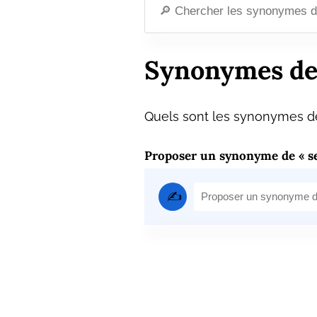
Synonymes de
Quels sont les synonymes de
Proposer un synonyme de « se
✍️