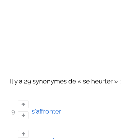
Il y a 29 synonymes de « se heurter » :
s'affronter
9