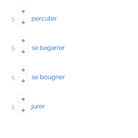
percuter
5
se bagarrer
5
se bougner
5
jurer
5