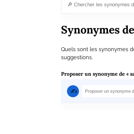
Synonymes de
Quels sont les synonymes de
suggestions.
Proposer un synonyme de « sa
✍️