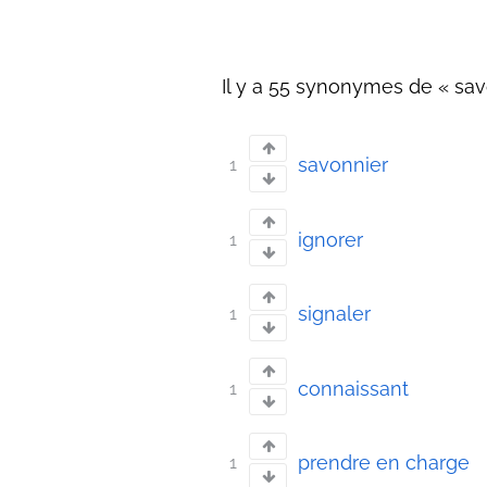
Il y a 55 synonymes de « savo
savonnier
1
ignorer
1
signaler
1
connaissant
1
prendre en charge
1