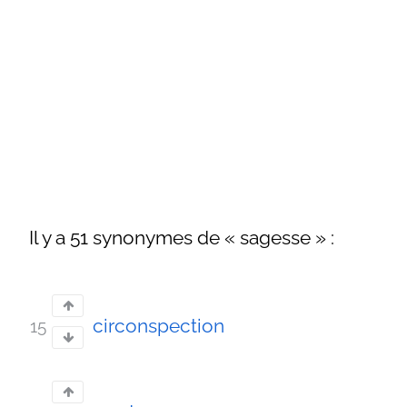
Il y a 51 synonymes de « sagesse » :
circonspection
15