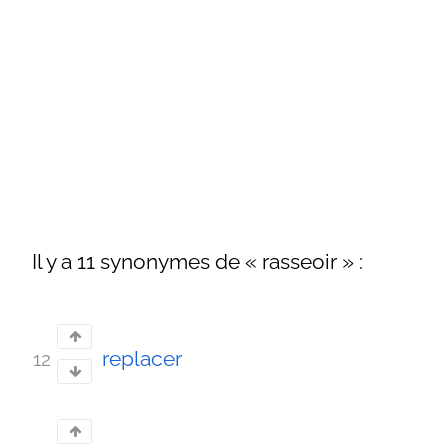
Il y a 11 synonymes de « rasseoir » :
replacer
12