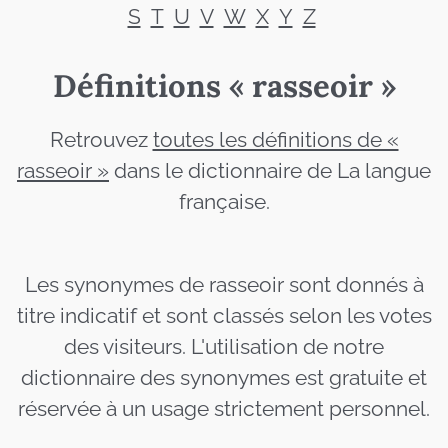
S
T
U
V
W
X
Y
Z
Définitions « rasseoir »
Retrouvez
toutes les définitions de «
rasseoir »
dans le dictionnaire de La langue
française.
Les synonymes de rasseoir sont donnés à
titre indicatif et sont classés selon les votes
des visiteurs. L'utilisation de notre
dictionnaire des synonymes est gratuite et
réservée à un usage strictement personnel.