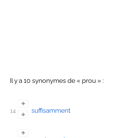
Il y a 10 synonymes de « prou » :
suffisamment
14