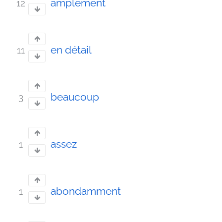
amplement
12
en détail
11
beaucoup
3
assez
1
abondamment
1