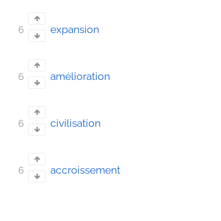
expansion
6
amélioration
6
civilisation
6
accroissement
6