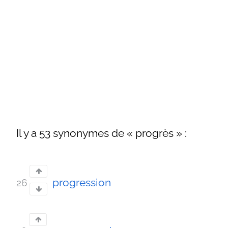
Il y a 53 synonymes de « progrès » :
progression
26