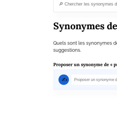
Synonymes de
Quels sont les synonymes de
suggestions.
Proposer un synonyme de « p
✍️