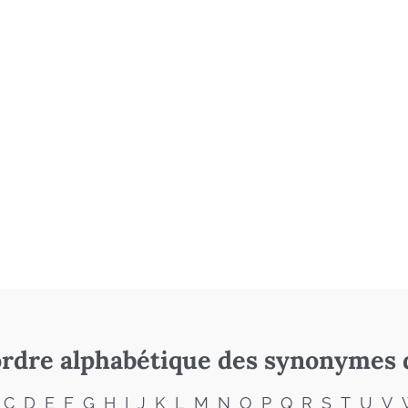
rdre alphabétique des synonymes 
C
D
E
F
G
H
I
J
K
L
M
N
O
P
Q
R
S
T
U
V