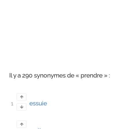
Il y a 290 synonymes de « prendre » :
essuie
1