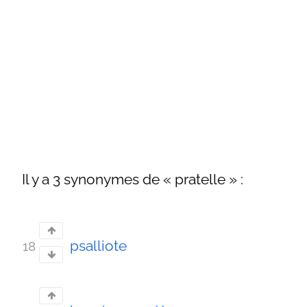
Il y a 3 synonymes de « pratelle » :
psalliote
18