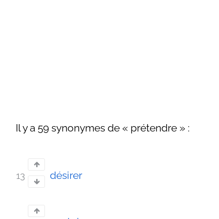
Il y a 59 synonymes de « prétendre » :
désirer
13