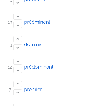
prééminent
13
dominant
13
prédominant
12
premier
7