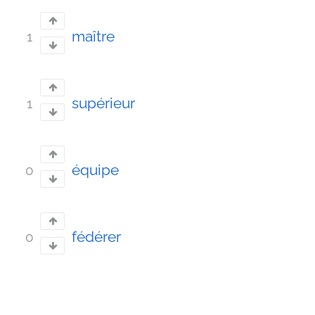
maître
1
supérieur
1
équipe
0
fédérer
0