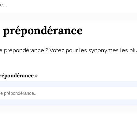
 prépondérance
 prépondérance ? Votez pour les synonymes les plus
répondérance »