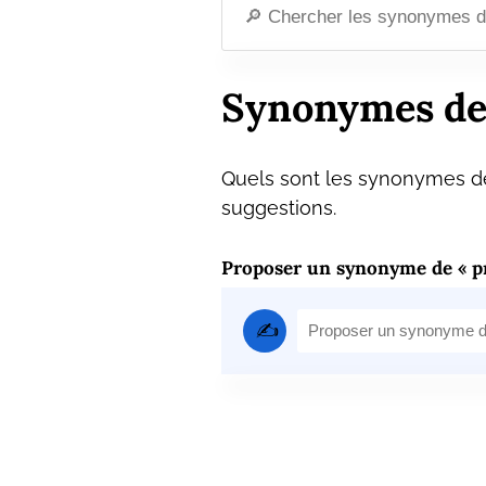
Synonymes de
Quels sont les synonymes de
suggestions.
Proposer un synonyme de « p
✍️