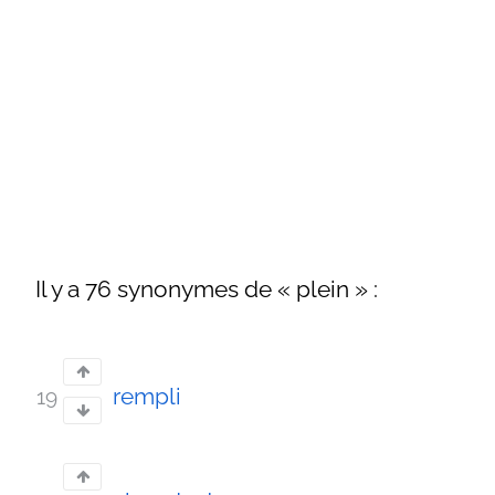
Il y a 76 synonymes de « plein » :
rempli
19