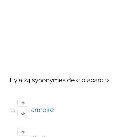
Il y a 24 synonymes de « placard » :
armoire
11