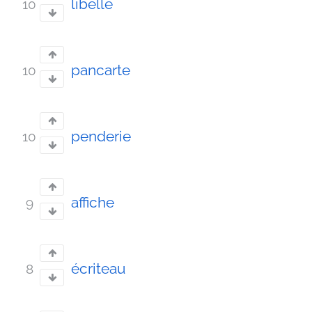
libelle
10
pancarte
10
penderie
10
affiche
9
écriteau
8