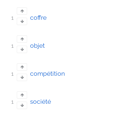
coffre
1
objet
1
compétition
1
société
1