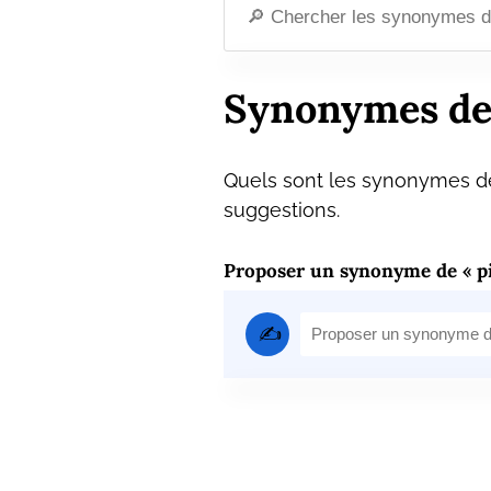
Synonymes de
Quels sont les synonymes de
suggestions.
Proposer un synonyme de « p
✍️