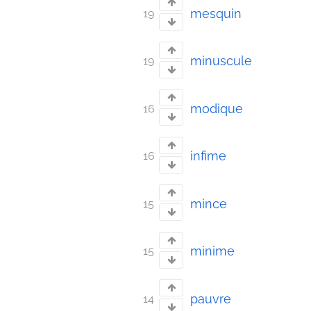
mesquin
19
minuscule
19
modique
16
infime
16
mince
15
minime
15
pauvre
14