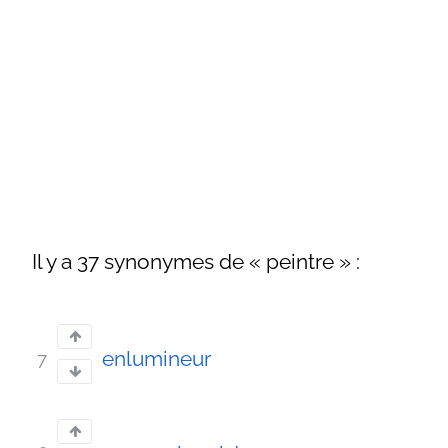
Il y a 37 synonymes de « peintre » :
enlumineur
7