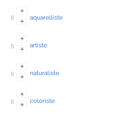
aquarelliste
6
artiste
5
naturaliste
5
coloriste
5