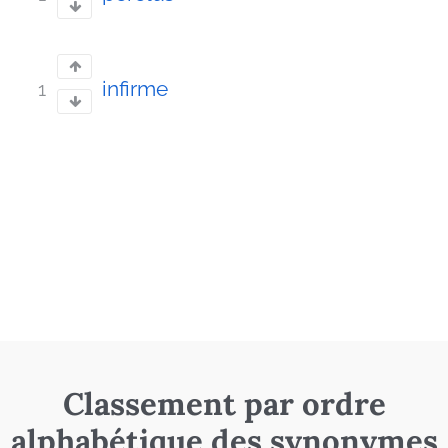
infirme
1
Classement par ordre
alphabétique des synonymes