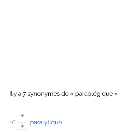
Il y a 7 synonymes de « paraplégique » :
paralytique
16