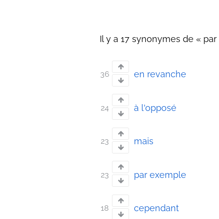
Il y a 17 synonymes de « par 
en revanche
36
à l'opposé
24
mais
23
par exemple
23
cependant
18