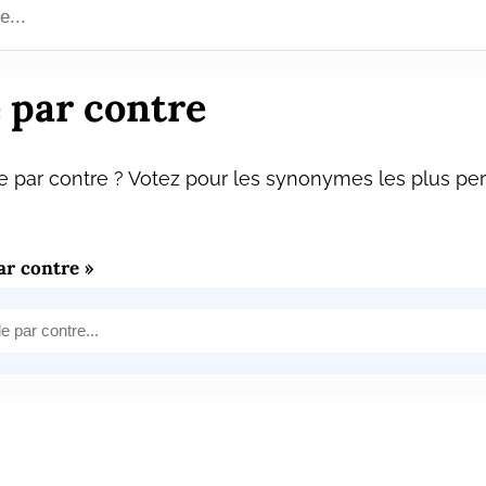
 par contre
 par contre ? Votez pour les synonymes les plus pert
r contre »