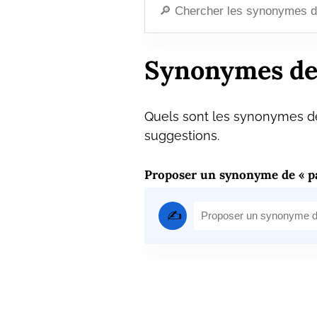
Synonymes de
Quels sont les synonymes de
suggestions.
Proposer un synonyme de « pa
✍️