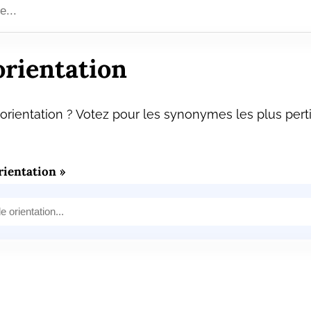
rientation
rientation ? Votez pour les synonymes les plus perti
ientation »