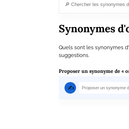
Synonymes d'o
Quels sont les synonymes d'o
suggestions.
Proposer un synonyme de « or
✍️