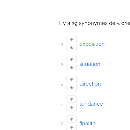
Il y a 29 synonymes de « orie
exposition
3
situation
3
direction
3
tendance
2
finalité
2