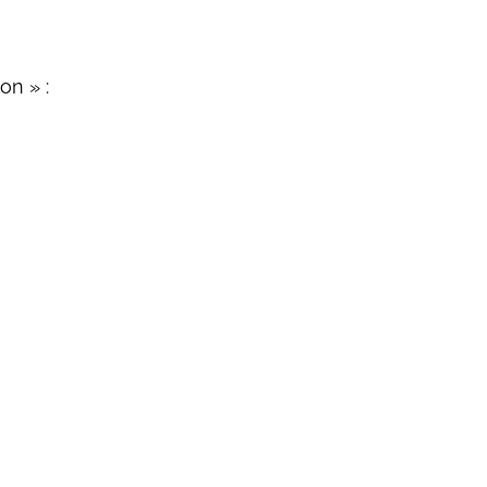
on » :