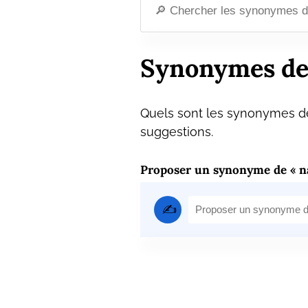
Synonymes de
Quels sont les synonymes de
suggestions.
Proposer un synonyme de « n
✍️