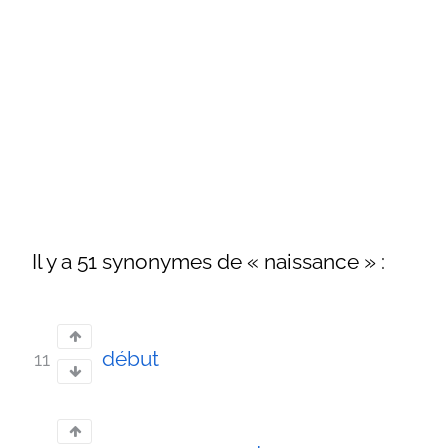
Il y a 51 synonymes de « naissance » :
début
11