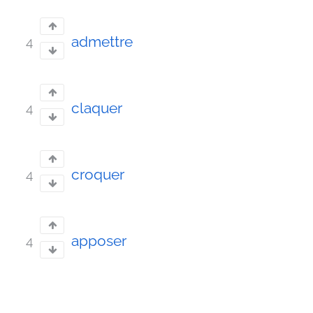
admettre
4
claquer
4
croquer
4
apposer
4