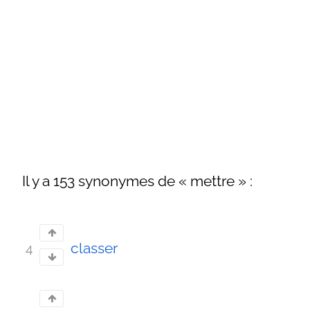
Il y a 153 synonymes de « mettre » :
classer
4