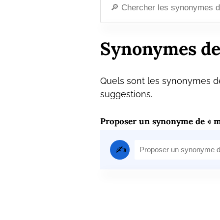
Synonymes de
Quels sont les synonymes de
suggestions.
Proposer un synonyme de « m
✍️