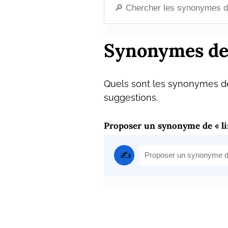
Synonymes de 
Quels sont les synonymes de 
suggestions.
Proposer un synonyme de « li
✍️